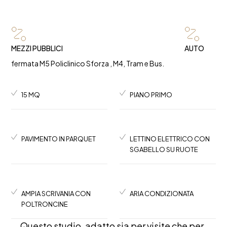
MEZZI PUBBLICI
AUTO
fermata M5 Policlinico Sforza , M4, Tram e Bus.
15 MQ
PIANO PRIMO
PAVIMENTO IN PARQUET
LETTINO ELETTRICO CON
SGABELLO SU RUOTE
AMPIA SCRIVANIA CON
ARIA CONDIZIONATA
POLTRONCINE
Questo studio, adatto sia per visite che per