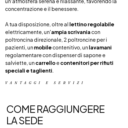
un'atmosfera serena e rilassante, favorendo la
concentrazione e il benessere.
A tua disposizione, oltre al
lettino regolabile
elettricamente, un'
ampia scrivania
con
poltroncina direzionale, 2 poltroncine per i
pazienti, un
mobile
contenitivo, un
lavamani
regolamentare con dispenser di sapone e
salviette, un
carrello
e
contenitori per rifiuti
speciali e taglienti
.
VANTAGGI E SERVIZI
COME RAGGIUNGERE
LA SEDE