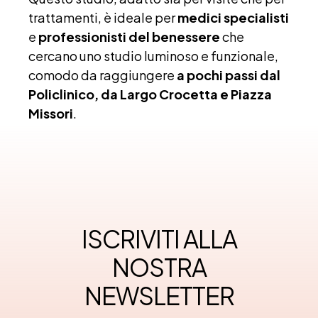
trattamenti, è ideale per
medici specialisti
e
professionisti del benessere
che
cercano uno studio luminoso e funzionale,
comodo da raggiungere
a pochi passi dal
Policlinico, da Largo Crocetta e Piazza
Missori
.
ISCRIVITI ALLA
NOSTRA
NEWSLETTER