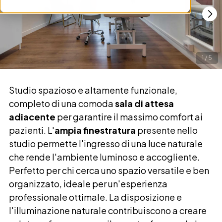
1
/
5
Studio spazioso e altamente funzionale,
completo di una comoda
sala di attesa
adiacente
per garantire il massimo comfort ai
pazienti. L'
ampia finestratura
presente nello
studio permette l'ingresso di una luce naturale
che rende l'ambiente luminoso e accogliente.
Perfetto per chi cerca uno spazio versatile e ben
organizzato, ideale per un'esperienza
professionale ottimale. La disposizione e
l'illuminazione naturale contribuiscono a creare