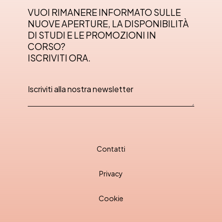
VUOI RIMANERE INFORMATO SULLE
NUOVE APERTURE, LA DISPONIBILITÀ
DI STUDI E LE PROMOZIONI IN
CORSO?
ISCRIVITI ORA.
Contatti
Privacy
Cookie