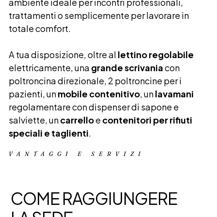
ambiente ideale per incontri professionali,
trattamenti o semplicemente per lavorare in
totale comfort.
A tua disposizione, oltre al
lettino regolabile
elettricamente, una
grande scrivania
con
poltroncina direzionale, 2 poltroncine per i
pazienti, un
mobile contenitivo
, un
lavamani
regolamentare con dispenser di sapone e
salviette, un
carrello
e
contenitori per rifiuti
speciali e taglienti
.
VANTAGGI E SERVIZI
COME RAGGIUNGERE