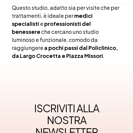
Questo studio, adatto sia per visite che per
trattamenti, è ideale per
medici
specialisti
e
professionisti del
benessere
che cercano uno studio
luminoso e funzionale, comodo da
raggiungere
a pochi passi dal Policlinico,
da Largo Crocetta e Piazza Missori
.
ISCRIVITI ALLA
NOSTRA
NEWSLETTER