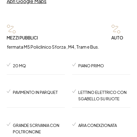
Apri Google Maps
MEZZI PUBBLICI
AUTO
fermata M5 Policlinico Sforza , M4, Tram e Bus.
20 MQ
PIANO PRIMO
PAVIMENTO IN PARQUET
LETTINO ELETTRICO CON
SGABELLO SU RUOTE
GRANDE SCRIVANIA CON
ARIA CONDIZIONATA
POLTRONCINE