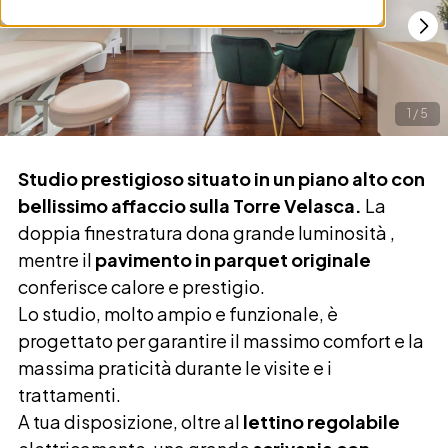
1
/
5
Studio prestigioso situato in un piano alto con
bellissimo affaccio sulla Torre Velasca.
La
doppia finestratura dona grande luminosità ,
mentre il
pavimento in parquet originale
conferisce
calore e prestigio.
Lo studio, molto ampio e funzionale, è
progettato per garantire il massimo comfort e la
massima praticità durante le visite e i
trattamenti.
A tua disposizione, oltre al
lettino regolabile