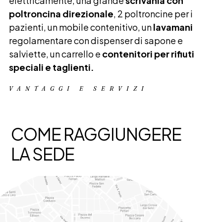
elettricamente, una grande
scrivania con
poltroncina direzionale
, 2 poltroncine per i
pazienti, un mobile contenitivo, un
lavamani
regolamentare con dispenser di sapone e
salviette, un carrello e
contenitori per rifiuti
speciali e taglienti.
VANTAGGI E SERVIZI
COME RAGGIUNGERE
LA SEDE