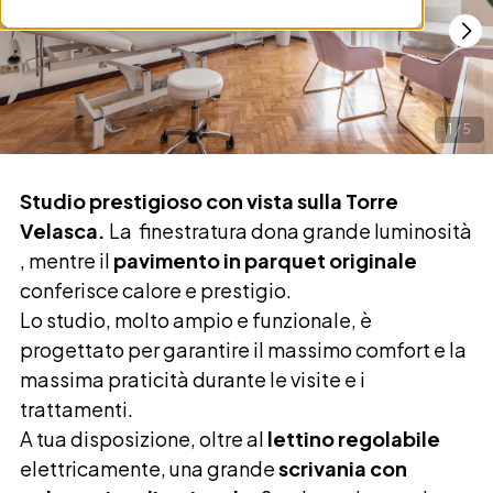
1
/
5
Studio prestigioso con vista sulla Torre
Velasca.
La finestratura dona grande luminosità
, mentre il
pavimento in parquet originale
conferisce
calore e prestigio.
Lo studio, molto ampio e funzionale, è
progettato per garantire il massimo comfort e la
massima praticità durante le visite e i
trattamenti.
A tua disposizione, oltre al
lettino regolabile
elettricamente, una grande
scrivania con