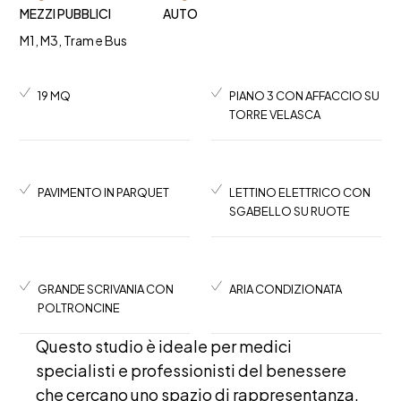
MEZZI PUBBLICI
AUTO
M1, M3, Tram e Bus
19 MQ
PIANO 3 CON AFFACCIO SU
TORRE VELASCA
PAVIMENTO IN PARQUET
LETTINO ELETTRICO CON
SGABELLO SU RUOTE
GRANDE SCRIVANIA CON
ARIA CONDIZIONATA
POLTRONCINE
Questo studio è ideale per medici
specialisti e professionisti del benessere
che cercano uno spazio di rappresentanza,