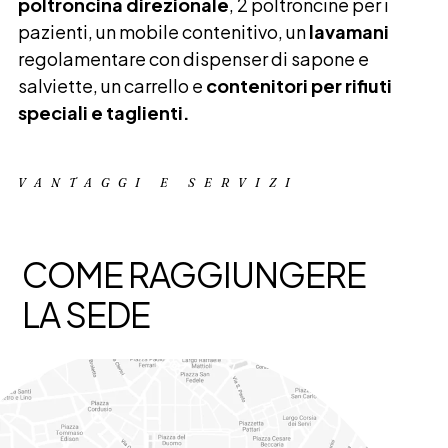
poltroncina direzionale
, 2 poltroncine per i
pazienti, un mobile contenitivo, un
lavamani
regolamentare con dispenser di sapone e
salviette, un carrello e
contenitori per rifiuti
speciali e taglienti.
VANTAGGI E SERVIZI
COME RAGGIUNGERE
LA SEDE