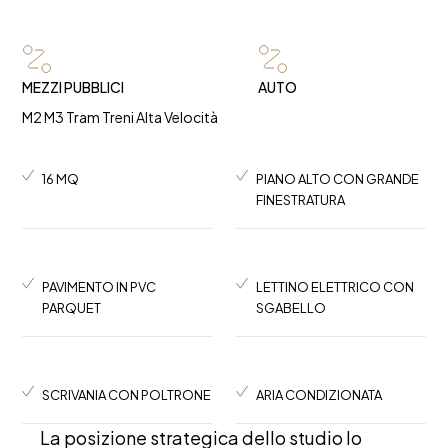
MEZZI PUBBLICI
AUTO
M2 M3 Tram Treni Alta Velocità
16 MQ
PIANO ALTO CON GRANDE
FINESTRATURA
PAVIMENTO IN PVC
LETTINO ELETTRICO CON
PARQUET
SGABELLO
SCRIVANIA CON POLTRONE
ARIA CONDIZIONATA
La posizione strategica dello studio lo