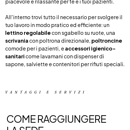
piacevole e rilassante per te e i tuoi pazienti.
All'interno trovi tutto il necessario per svolgere il
tuo lavoro in modo pratico ed efficiente: un
lettino regolabile
con sgabello su ruote, una
scrivania
con poltrona direzionale,
poltroncine
comode per i pazienti, e
accessori igienico-
sanitari
come lavamani con dispenser di
sapone, salviette e contenitori per rifiuti speciali.
VANTAGGI E SERVIZI
COME RAGGIUNGERE