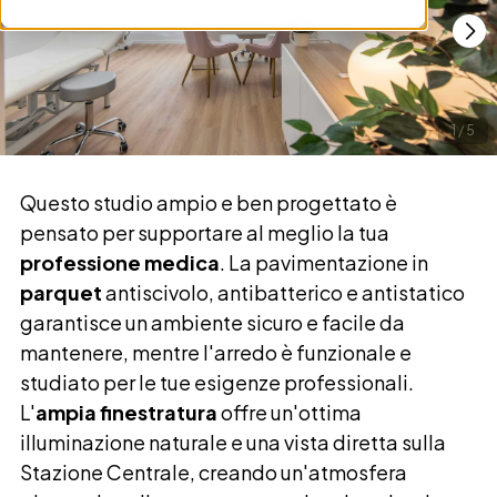
1
/
5
Questo studio ampio e ben progettato è
pensato per supportare al meglio la tua
professione medica
. La pavimentazione in
parquet
antiscivolo, antibatterico e antistatico
garantisce un ambiente sicuro e facile da
mantenere, mentre l'arredo è funzionale e
studiato per le tue esigenze professionali.
L'
ampia finestratura
offre un'ottima
illuminazione naturale e una vista diretta sulla
Stazione Centrale, creando un'atmosfera