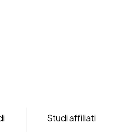
di
Studi affiliati