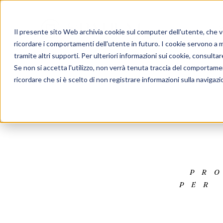
Il presente sito Web archivia cookie sul computer dell'utente, che ven
ricordare i comportamenti dell'utente in futuro. I cookie servono a mig
tramite altri supporti. Per ulteriori informazioni sui cookie, consulta
Se non si accetta l'utilizzo, non verrà tenuta traccia del comportame
ricordare che si è scelto di non registrare informazioni sulla navigazi
PR
PER