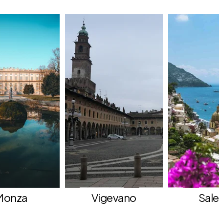
Monza
Vigevano
Sal