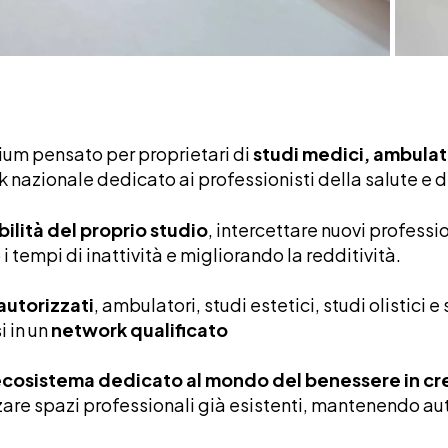
tium pensato per proprietari di
studi medici, ambulator
k nazionale dedicato ai professionisti della salute e 
bilità del proprio studio
, intercettare nuovi professio
 i tempi di inattività e migliorando la redditività.
autorizzati
, ambulatori, studi estetici, studi olistici
i in un
network qualificato
cosistema dedicato al mondo del benessere in cr
rizzare spazi professionali già esistenti, mantenendo 