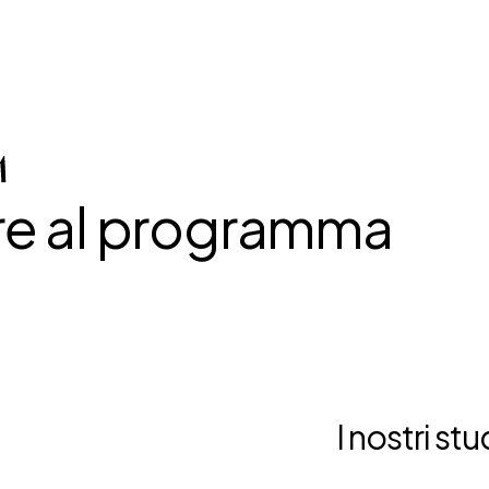
re al programma
I nostri stu