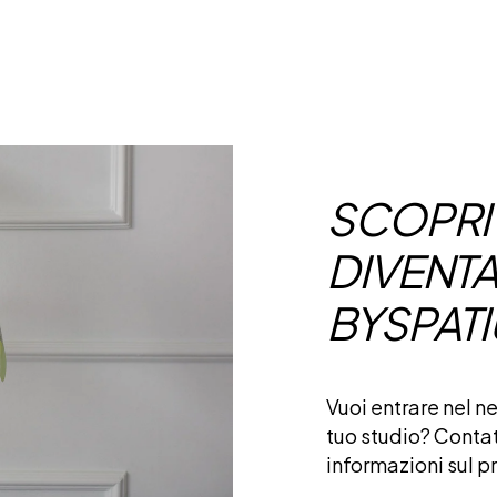
SCOPRI
DIVENTA
BYSPATI
Vuoi entrare nel n
tuo studio?
Contat
informazioni sul p