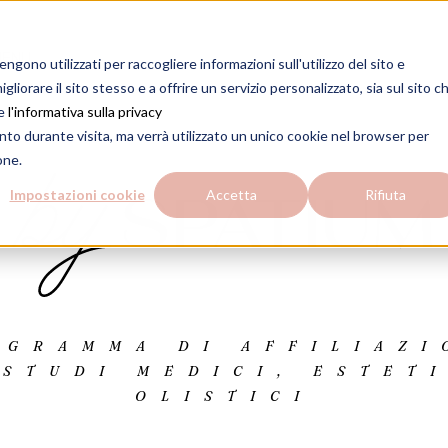
gono utilizzati per raccogliere informazioni sull'utilizzo del sito e
liorare il sito stesso e a offrire un servizio personalizzato, sia sul sito c
re
l'informativa sulla privacy
nto durante visita, ma verrà utilizzato un unico cookie nel browser per
one.
Impostazioni cookie
Accetta
Rifiuta
OGRAMMA DI AFFILIAZI
 STUDI MEDICI, ESTETI
OLISTICI