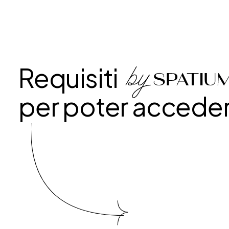
Requisiti
per poter accede