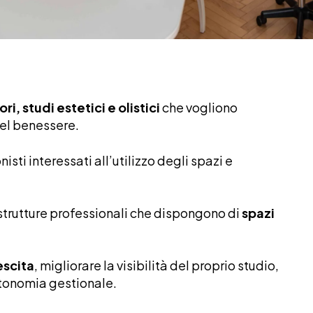
i, studi estetici e olistici
che vogliono
del benessere.
nisti interessati all’utilizzo degli spazi e
 e strutture professionali che dispongono di
spazi
escita
, migliorare la visibilità del proprio studio,
autonomia gestionale.