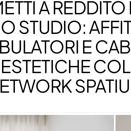
ETTI A REDDITO 
O STUDIO: AFFI
BULATORI E CAB
ESTETICHE COL
ETWORK SPATI