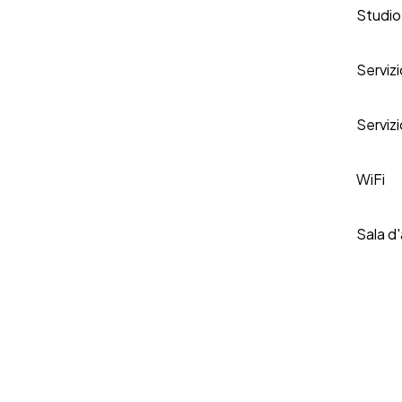
Studio
Serviz
Servizi
WiFi
Sala d