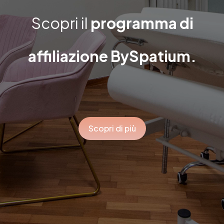
Scopri il
programma di
affiliazione BySpatium.
Scopri di più