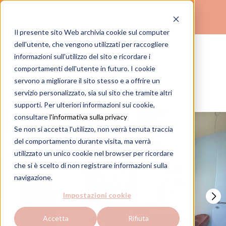
Il presente sito Web archivia cookie sul computer
(
)
dell'utente, che vengono utilizzati per raccogliere
TROVA IL TUO STUDIO
informazioni sull'utilizzo del sito e ricordare i
comportamenti dell'utente in futuro. I cookie
Este
servono a migliorare il sito stesso e a offrire un
Porta Vecchia
servizio personalizzato, sia sul sito che tramite altri
supporti. Per ulteriori informazioni sui cookie,
consultare
l'informativa sulla privacy
Se non si accetta l'utilizzo, non verrà tenuta traccia
del comportamento durante visita, ma verrà
utilizzato un unico cookie nel browser per ricordare
che si è scelto di non registrare informazioni sulla
navigazione.
Impostazioni cookie
Accetta
Rifiuta