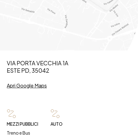
VIA PORTA VECCHIA 1A
ESTE PD, 35042
Apri Google Maps
MEZZI PUBBLICI
AUTO
Treno e Bus