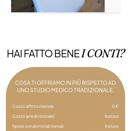
I CONTI?
HAI FATTO BENE
COSA TI OFFRIAMO IN PIÙ RISPETTO AD
UNO STUDIO MEDICO TRADIZIONALE.
Costo affitto mensile
0 €
Costo arredo (iniziale)
Incluso
Spese condominiali mensili
Incluso