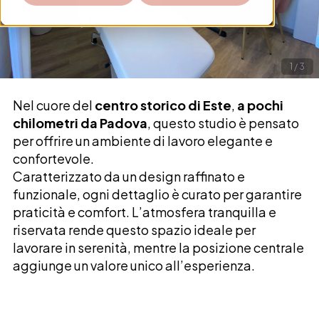
1
/
3
Nel cuore del
centro storico di Este
,
a pochi
chilometri da Padova
, questo studio è pensato
per offrire un ambiente di lavoro elegante e
confortevole.
Caratterizzato da un design raffinato e
funzionale, ogni dettaglio è curato per garantire
praticità e comfort. L’atmosfera tranquilla e
riservata rende questo spazio ideale per
lavorare in serenità, mentre la posizione centrale
aggiunge un valore unico all’esperienza.