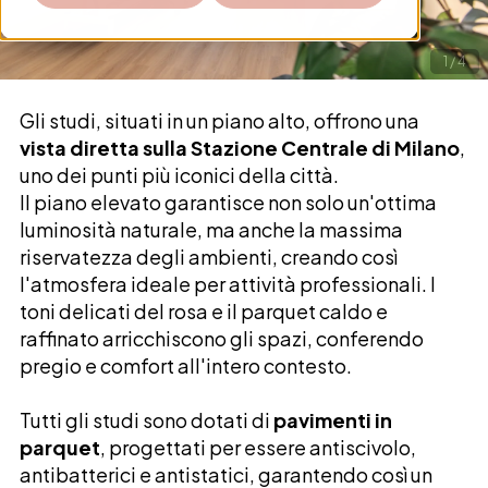
1
/
4
Gli studi, situati in un piano alto, offrono una
vista diretta sulla Stazione Centrale di Milano
,
uno dei punti più iconici della città.
Il piano elevato garantisce non solo un'ottima
luminosità naturale, ma anche la massima
riservatezza degli ambienti, creando così
l'atmosfera ideale per attività professionali. I
toni delicati del rosa e il parquet caldo e
raffinato arricchiscono gli spazi, conferendo
pregio e comfort all'intero contesto.
Tutti gli studi sono dotati di
pavimenti in
parquet
, progettati per essere antiscivolo,
antibatterici e antistatici, garantendo così un