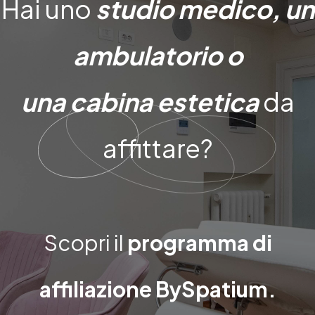
Hai uno
studio medico, un
ambulatorio o
una cabina estetica
da
affittare?
Scopri il
programma di
affiliazione BySpatium.