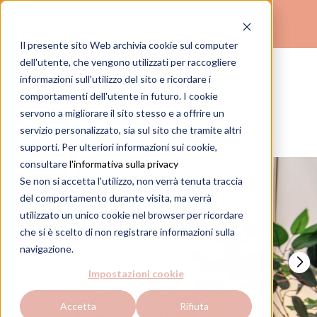
Il presente sito Web archivia cookie sul computer
(
)
dell'utente, che vengono utilizzati per raccogliere
TROVA IL TUO STUDIO
informazioni sull'utilizzo del sito e ricordare i
comportamenti dell'utente in futuro. I cookie
Milano
servono a migliorare il sito stesso e a offrire un
Vittor Pisani
servizio personalizzato, sia sul sito che tramite altri
supporti. Per ulteriori informazioni sui cookie,
consultare
l'informativa sulla privacy
Se non si accetta l'utilizzo, non verrà tenuta traccia
del comportamento durante visita, ma verrà
utilizzato un unico cookie nel browser per ricordare
che si è scelto di non registrare informazioni sulla
navigazione.
Impostazioni cookie
Accetta
Rifiuta