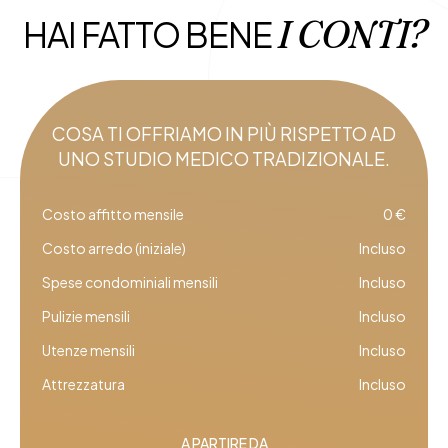
I CONTI?
HAI FATTO BENE
COSA TI OFFRIAMO IN PIÙ RISPETTO AD
UNO STUDIO MEDICO TRADIZIONALE.
Costo affitto mensile
0 €
Costo arredo (iniziale)
Incluso
Spese condominiali mensili
Incluso
Pulizie mensili
Incluso
Utenze mensili
Incluso
Attrezzatura
Incluso
A PARTIRE DA