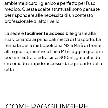
ambiente sicuro, igienico e perfetto per l'uso
medico. Queste scelte strutturali sono pensate
per rispondere alle necessità di un contesto
professionale di alto livello.
La sede è
facilmente accessibile
grazie alla
sua vicinanza ai principali mezzi di trasporto. La
fermata della metropolitana M2 e M3 è di fronte
all'ingresso, mentre la linea M1 é raggiungibile in
pochi minuti a piedi a circa 800mt, garantendo
un comodo e rapido accesso da ogni parte della
città.
COME RAGGIUNGERE